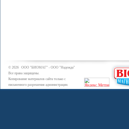
© 2026 ООО "БИОМАГ" - ООО "Надежда"
Все права защищены.
Копирование материалов сайта только с
письменного разрешения администрации.