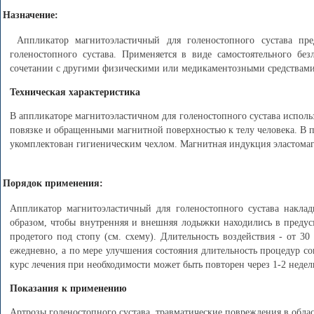
Назначение:
Аппликатор магнитоэластичный для голеностопного сустава пре
голеностопного сустава. Применяется в виде самостоятельного бе
сочетании с другими физическими или медикаментозными средствами
Техническая характеристика
В аппликаторе магнитоэластичном для голеностопного сустава испол
повязке и обращенными магнитной поверхностью к телу человека. В п
укомплектован гигиеническим чехлом. Магнитная индукция эластомаг
Порядок применения:
Аппликатор магнитоэластичный для голеностопного сустава наклад
образом, чтобы внутренняя и внешняя лодыжки находились в предус
продетого под стопу (см. схему). Длительность воздействия - от 30
ежедневно, а по мере улучшения состояния длительность процедур со
курс лечения при необходимости может быть повторен через 1-2 недел
Показания к применению
Артрозы голеностопного сустава, травматические повреждения в обла